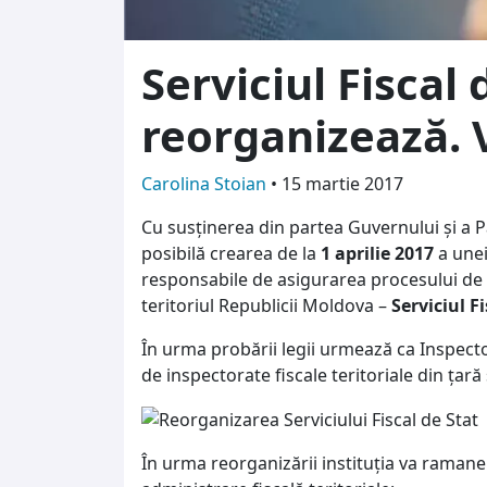
Serviciul Fiscal 
reorganizează. 
Carolina Stoian
•
15 martie 2017
Cu susținerea din partea Guvernului și a 
posibilă crearea de la
1 aprilie 2017
a unei
responsabile de asigurarea procesului de 
teritoriul Republicii Moldova –
Serviciul Fi
În urma probării legii urmează ca Inspector
de inspectorate fiscale teritoriale din ţară 
În urma reorganizării instituția va raman