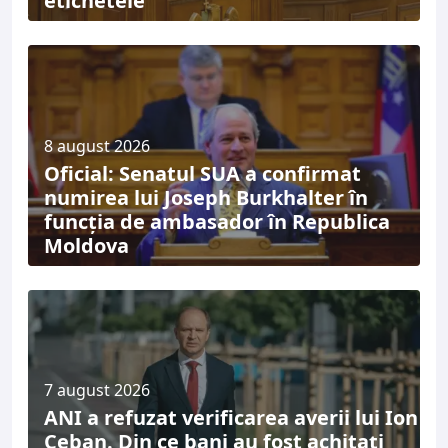
etichetele”
8 august 2026
Oficial: Senatul SUA a confirmat
numirea lui Joseph Burkhalter în
funcția de ambasador în Republica
Moldova
7 august 2026
ANI a refuzat verificarea averii lui Ion
Ceban. Din ce bani au fost achitați