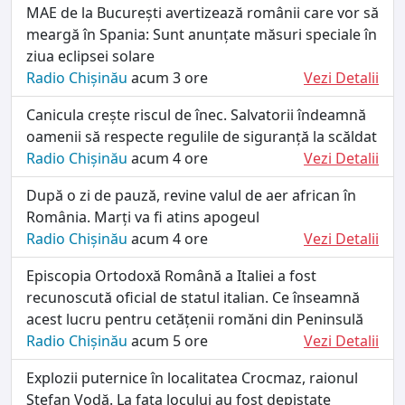
MAE de la București avertizează românii care vor să
meargă în Spania: Sunt anunțate măsuri speciale în
ziua eclipsei solare
Radio Chișinău
acum 3 ore
Vezi Detalii
Canicula crește riscul de înec. Salvatorii îndeamnă
oamenii să respecte regulile de siguranță la scăldat
Radio Chișinău
acum 4 ore
Vezi Detalii
După o zi de pauză, revine valul de aer african în
România. Marți va fi atins apogeul
Radio Chișinău
acum 4 ore
Vezi Detalii
Episcopia Ortodoxă Română a Italiei a fost
recunoscută oficial de statul italian. Ce înseamnă
acest lucru pentru cetățenii romăni din Peninsulă
Radio Chișinău
acum 5 ore
Vezi Detalii
Explozii puternice în localitatea Crocmaz, raionul
Ștefan Vodă. La fața locului au fost depistate