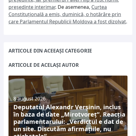
preşedinte interimar
. De asemenea,
Curtea
Constituţională a emis, duminică, o hotărâre prin
care Parlamentul Republicii Moldova a fost dizolvat
.
ARTICOLE DIN ACEEAȘI CATEGORIE
ARTICOLE DE ACELAȘI AUTOR
8 august 2026
Deputatul Alexandr Verșinin, inclus
în baza de date „Mirotvoreț”. Reacția
parlamentarului: „Verdictul e dat de
un site. Discutăm afirmațiile, nu