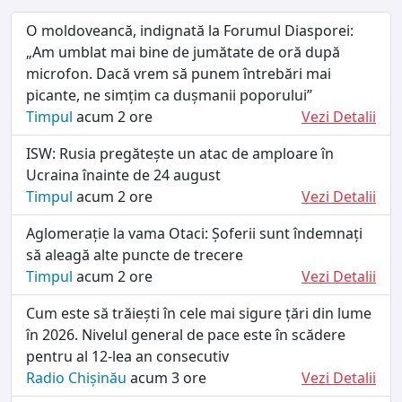
O moldoveancă, indignată la Forumul Diasporei:
„Am umblat mai bine de jumătate de oră după
microfon. Dacă vrem să punem întrebări mai
picante, ne simțim ca dușmanii poporului”
Timpul
acum 2 ore
Vezi Detalii
ISW: Rusia pregătește un atac de amploare în
Ucraina înainte de 24 august
Timpul
acum 2 ore
Vezi Detalii
Aglomerație la vama Otaci: Șoferii sunt îndemnați
să aleagă alte puncte de trecere
Timpul
acum 2 ore
Vezi Detalii
Cum este să trăiești în cele mai sigure țări din lume
în 2026. Nivelul general de pace este în scădere
pentru al 12-lea an consecutiv
Radio Chișinău
acum 3 ore
Vezi Detalii