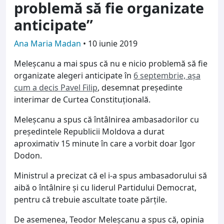
problemă să fie organizate
anticipate”
Ana Maria Madan
•
10 iunie 2019
Meleşcanu a mai spus că nu e nicio problemă să fie
organizate alegeri anticipate în
6 septembrie, aşa
cum a decis Pavel Filip
, desemnat preşedinte
interimar de Curtea Constituţională.
Meleşcanu a spus că întâlnirea ambasadorilor cu
preşedintele Republicii Moldova a durat
aproximativ 15 minute în care a vorbit doar Igor
Dodon.
Ministrul a precizat că el i-a spus ambasadorului să
aibă o întâlnire şi cu liderul Partidului Democrat,
pentru că trebuie ascultate toate părţile.
De asemenea, Teodor Meleşcanu a spus că, opinia