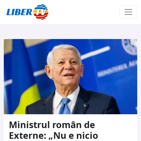
Sari la conținut
Ministrul român de
Externe: „Nu e nicio