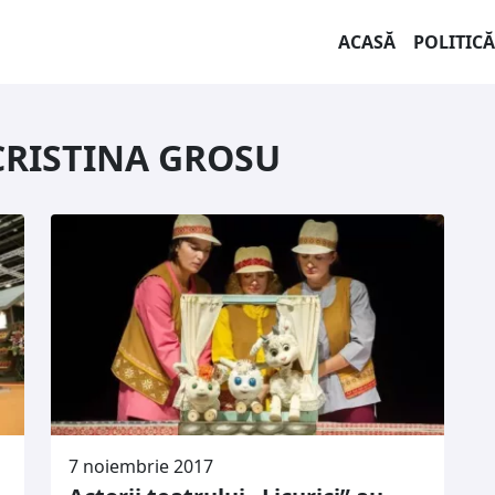
ACASĂ
POLITICĂ
CRISTINA GROSU
7 noiembrie 2017