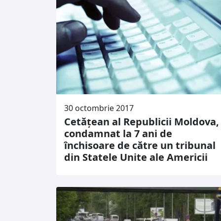
30 octombrie 2017
Cetățean al Republicii Moldova,
condamnat la 7 ani de
închisoare de către un tribunal
din Statele Unite ale Americii