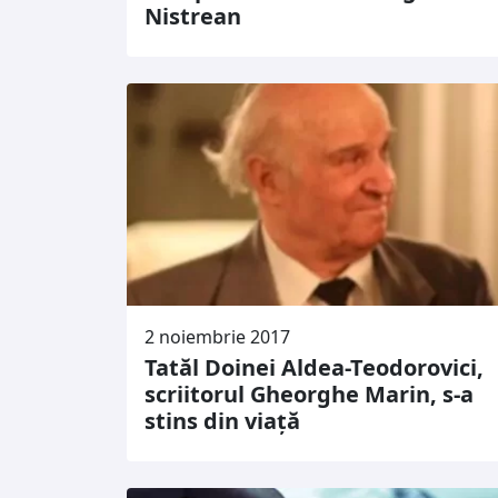
Nistrean
2 noiembrie 2017
Tatăl Doinei Aldea-Teodorovici,
scriitorul Gheorghe Marin, s-a
stins din viață