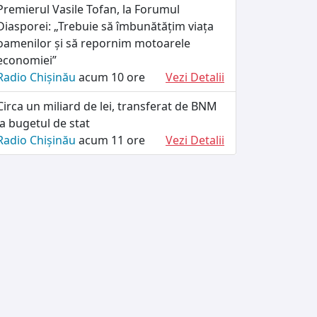
Premierul Vasile Tofan, la Forumul
Diasporei: „Trebuie să îmbunătățim viața
oamenilor și să repornim motoarele
economiei”
Radio Chișinău
acum 10 ore
Vezi Detalii
Circa un miliard de lei, transferat de BNM
la bugetul de stat
Radio Chișinău
acum 11 ore
Vezi Detalii