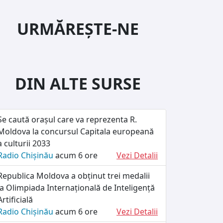
URMĂREȘTE-NE
DIN ALTE SURSE
Se caută orașul care va reprezenta R.
Moldova la concursul Capitala europeană
a culturii 2033
Radio Chișinău
acum 6 ore
Vezi Detalii
Republica Moldova a obținut trei medalii
la Olimpiada Internațională de Inteligență
Artificială
Radio Chișinău
acum 6 ore
Vezi Detalii