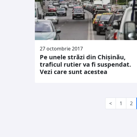
27 octombrie 2017
Pe unele străzi din Chișinău,
traficul rutier va fi suspendat.
Vezi care sunt acestea
<
1
2