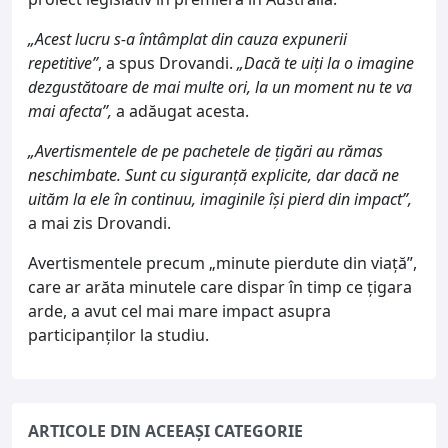
„Acest lucru s-a întâmplat din cauza expunerii
repetitive”
, a spus Drovandi.
„Dacă te uiţi la o imagine
dezgustătoare de mai multe ori, la un moment nu te va
mai afecta”,
a adăugat acesta.
„Avertismentele de pe pachetele de ţigări au rămas
neschimbate. Sunt cu siguranţă explicite, dar dacă ne
uităm la ele în continuu, imaginile îşi pierd din impact”,
a mai zis Drovandi.
Avertismentele precum „minute pierdute din viaţă”,
care ar arăta minutele care dispar în timp ce ţigara
arde, a avut cel mai mare impact asupra
participanţilor la studiu.
ARTICOLE DIN ACEEAȘI CATEGORIE