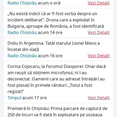
Radio Chișinău
acum o oră
Vezi Detalii
„Nu există indicii că ar fi fost vorba despre un
incident deliberat”. Drona care a explodat în
Bulgaria, aproape de România, a fost identificată
Radio Chișinău
acum 14 ore
Vezi Detalii
Doliu în Argentina. Tatăl starului Lionel Messi a
încetat din viață
Radio Chișinău
acum 16 ore
Vezi Detalii
Corina Cojocaru, la Forumul Diasporei: Chiar dacă
am reușit să obținem microfonul, ni l-au
deconectat. Oamenii care au adresat întrebări au
fost plasați în primele rânduri: „Totul a fost
regizat!”
Timpul
acum 17 ore
Vezi Detalii
Premieră în Chișinău: Prima parcare de captură de
250 de locuri va fi dată în exploatare pe șoseaua