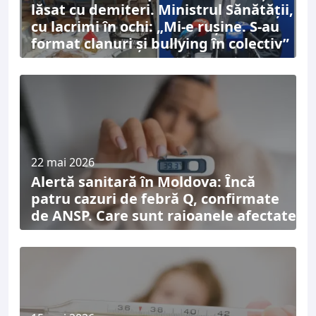
lăsat cu demiteri. Ministrul Sănătății,
cu lacrimi în ochi: „Mi-e rușine. S-au
format clanuri și bullying în colectiv”
22 mai 2026
Alertă sanitară în Moldova: Încă
patru cazuri de febră Q, confirmate
de ANSP. Care sunt raioanele afectate