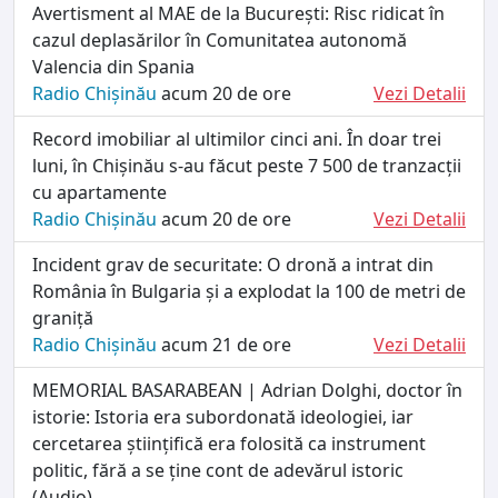
Avertisment al MAE de la București: Risc ridicat în
cazul deplasărilor în Comunitatea autonomă
Valencia din Spania
Radio Chișinău
acum 20 de ore
Vezi Detalii
Record imobiliar al ultimilor cinci ani. În doar trei
luni, în Chișinău s-au făcut peste 7 500 de tranzacții
cu apartamente
Radio Chișinău
acum 20 de ore
Vezi Detalii
Incident grav de securitate: O dronă a intrat din
România în Bulgaria și a explodat la 100 de metri de
graniță
Radio Chișinău
acum 21 de ore
Vezi Detalii
MEMORIAL BASARABEAN | Adrian Dolghi, doctor în
istorie: Istoria era subordonată ideologiei, iar
cercetarea științifică era folosită ca instrument
politic, fără a se ține cont de adevărul istoric
(Audio)