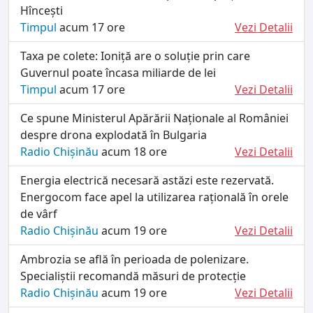
Hîncești
Timpul
acum 17 ore
Vezi Detalii
Taxa pe colete: Ioniță are o soluție prin care
Guvernul poate încasa miliarde de lei
Timpul
acum 17 ore
Vezi Detalii
Ce spune Ministerul Apărării Naționale al României
despre drona explodată în Bulgaria
Radio Chișinău
acum 18 ore
Vezi Detalii
Energia electrică necesară astăzi este rezervată.
Energocom face apel la utilizarea rațională în orele
de vârf
Radio Chișinău
acum 19 ore
Vezi Detalii
Ambrozia se află în perioada de polenizare.
Specialiștii recomandă măsuri de protecție
Radio Chișinău
acum 19 ore
Vezi Detalii