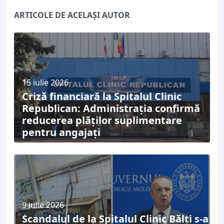
ARTICOLE DE ACELAȘI AUTOR
15 iulie 2026
Criză financiară la Spitalul Clinic
Republican: Administrația confirmă
reducerea plăților suplimentare
pentru angajați
9 iulie 2026
Scandalul de la Spitalul Clinic Bălți s-a