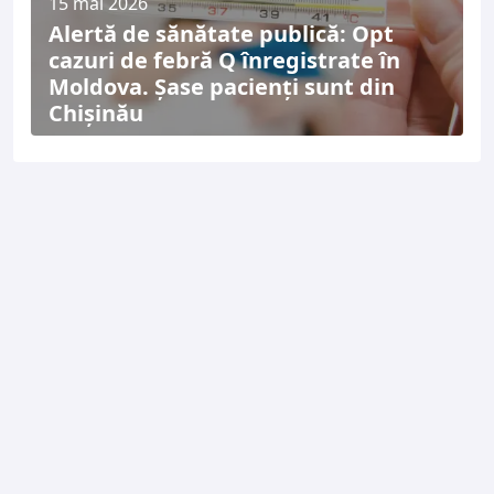
15 mai 2026
Alertă de sănătate publică: Opt
cazuri de febră Q înregistrate în
Moldova. Șase pacienți sunt din
Chișinău