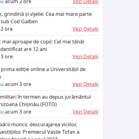
ău
acum 2 ore
Vezi Detalii
e, grindină și vijelie: Cea mai mare parte
 sub Cod Galben
2 ore
Vezi Detalii
t mai aproape de copii: Cel mai tânăr
entificat are 12 ani
3 ore
Vezi Detalii
prima ediție online a Universității de
a
ău
acum 3 ore
Vezi Detalii
 militari în termen au depus jurământul
rnizoana Chișinău (FOTO)
ău
acum 3 ore
Vezi Detalii
ării muncii, descurajarea viciilor,
estițiilor. Premierul Vasile Tofan a