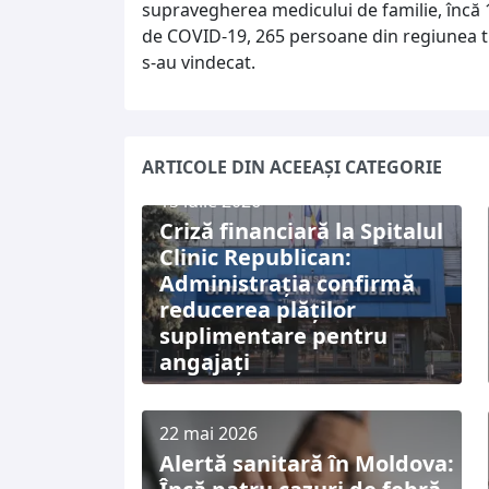
supravegherea medicului de familie, încă 
de COVID-19, 265 persoane din regiunea t
s-au vindecat.
ARTICOLE DIN ACEEAȘI CATEGORIE
15 iulie 2026
Criză financiară la Spitalul
Clinic Republican:
Administrația confirmă
reducerea plăților
suplimentare pentru
angajați
22 mai 2026
Alertă sanitară în Moldova: