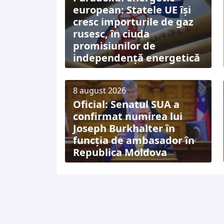
european: Statele UE își
cresc importurile de gaz
rusesc, în ciuda
promisiunilor de
independență energetică
8 august 2026
Oficial: Senatul SUA a
confirmat numirea lui
Joseph Burkhalter în
funcția de ambasador în
Republica Moldova