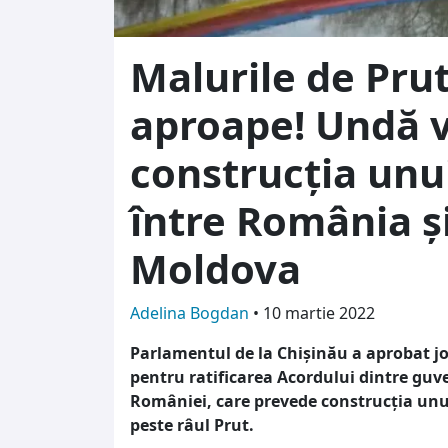
Malurile de Prut
aproape! Undă 
construcția unu
între România ș
Moldova
Adelina Bogdan
•
10 martie 2022
Parlamentul de la Chişinău a aprobat joi
pentru ratificarea Acordului dintre guv
României, care prevede construcţia unu
peste râul Prut.