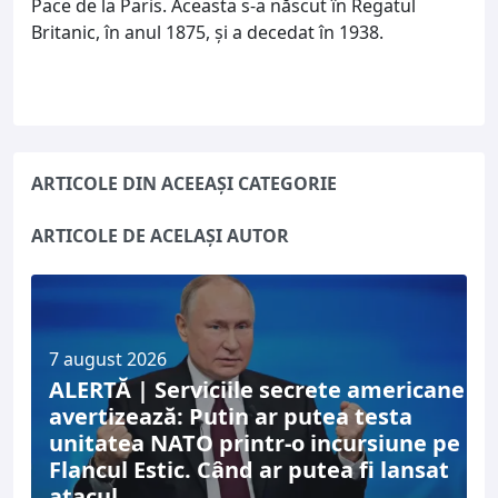
Pace de la Paris. Aceasta s-a născut în Regatul
Britanic, în anul 1875, şi a decedat în 1938.
ARTICOLE DIN ACEEAȘI CATEGORIE
ARTICOLE DE ACELAȘI AUTOR
7 august 2026
ALERTĂ | Serviciile secrete americane
avertizează: Putin ar putea testa
unitatea NATO printr-o incursiune pe
Flancul Estic. Când ar putea fi lansat
atacul