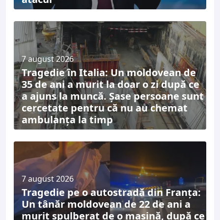
7 august 2026
Tragedie în Italia: Un moldovean de
35 de ani a murit la doar o zi după ce
a ajuns la muncă. Șase persoane sunt
cercetate pentru că nu au chemat
ambulanța la timp
7 august 2026
Tragedie pe o autostradă din Franța:
Un tânăr moldovean de 22 de ani a
murit spulberat de o mașină, după ce