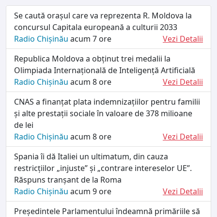
Se caută orașul care va reprezenta R. Moldova la
concursul Capitala europeană a culturii 2033
Radio Chișinău
acum 7 ore
Vezi Detalii
Republica Moldova a obținut trei medalii la
Olimpiada Internațională de Inteligență Artificială
Radio Chișinău
acum 8 ore
Vezi Detalii
CNAS a finanțat plata indemnizațiilor pentru familii
și alte prestații sociale în valoare de 378 milioane
de lei
Radio Chișinău
acum 8 ore
Vezi Detalii
Spania îi dă Italiei un ultimatum, din cauza
restricțiilor „injuste” și „contrare intereselor UE”.
Răspuns tranșant de la Roma
Radio Chișinău
acum 9 ore
Vezi Detalii
Președintele Parlamentului îndeamnă primăriile să