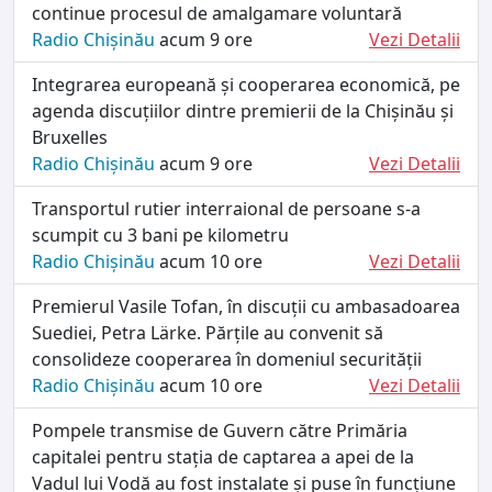
continue procesul de amalgamare voluntară
Radio Chișinău
acum 9 ore
Vezi Detalii
Integrarea europeană și cooperarea economică, pe
agenda discuțiilor dintre premierii de la Chișinău și
Bruxelles
Radio Chișinău
acum 9 ore
Vezi Detalii
Transportul rutier interraional de persoane s-a
scumpit cu 3 bani pe kilometru
Radio Chișinău
acum 10 ore
Vezi Detalii
Premierul Vasile Tofan, în discuții cu ambasadoarea
Suediei, Petra Lärke. Părțile au convenit să
consolideze cooperarea în domeniul securității
Radio Chișinău
acum 10 ore
Vezi Detalii
Pompele transmise de Guvern către Primăria
capitalei pentru stația de captarea a apei de la
Vadul lui Vodă au fost instalate și puse în funcțiune