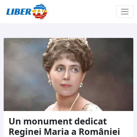
Sari la conținut
Un monument dedicat
Reginei Maria a României