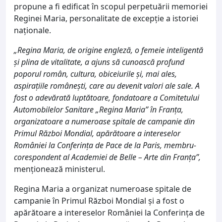
propune a fi edificat în scopul perpetuării memoriei
Reginei Maria, personalitate de excepție a istoriei
naționale.
„Regina Maria, de origine engleză, o femeie inteligentă
și plina de vitalitate, a ajuns să cunoască profund
poporul român, cultura, obiceiurile și, mai ales,
aspirațiile românești, care au devenit valori ale sale. A
fost o adevărată luptătoare, fondatoare a Comitetului
Automobilelor Sanitare „Regina Maria” în Franța,
organizatoare a numeroase spitale de campanie din
Primul Război Mondial, apărătoare a intereselor
României la Conferința de Pace de la Paris, membru-
corespondent al Academiei de Belle – Arte din Franța”,
menționează ministerul.
Regina Maria a organizat numeroase spitale de
campanie în Primul Război Mondial şi a fost o
apărătoare a intereselor României la Conferința de