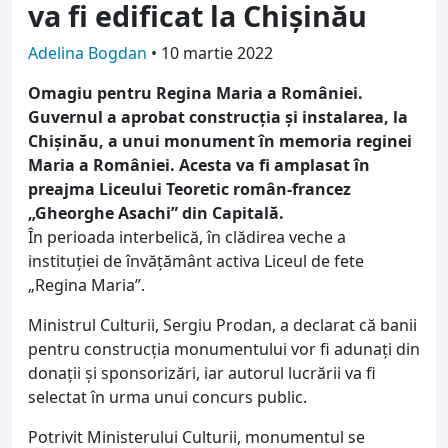
va fi edificat la Chișinău
Adelina Bogdan
•
10 martie 2022
Omagiu pentru Regina Maria a României.
Guvernul a aprobat construcţia şi instalarea, la
Chişinău, a unui monument în memoria reginei
Maria a României. Acesta va fi amplasat în
preajma Liceului Teoretic român-francez
„Gheorghe Asachi” din Capitală.
În perioada interbelică, în clădirea veche a
instituţiei de învăţământ activa Liceul de fete
„Regina Maria”.
Ministrul Culturii, Sergiu Prodan, a declarat că banii
pentru construcţia monumentului vor fi adunaţi din
donaţii şi sponsorizări, iar autorul lucrării va fi
selectat în urma unui concurs public.
Potrivit Ministerului Culturii, monumentul se