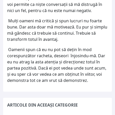
voi permite ca niște conversații să mă distrugă în
nici un fel, pentru că nu este numai negativ.
Mulți oameni mă critică și spun lucruri nu foarte
bune. Dar asta doar mă motivează. Eu pur şi simplu
mă gândesc că trebuie să continui. Trebuie să
transform totul în avantaj.
Oamenii spun că eu nu pot să dețin în mod
corespunzător racheta, deseori înjosindu-mă. Dar
eu nu atrag la asta atenția și direcţionez totul în
partea pozitivă. Dacă ei pot vedea unde sunt acum,
şi eu sper că vor vedea ce am obţinut în viitor, voi
demonstra tot ce am vrut să demonstrez.
ARTICOLE DIN ACEEAȘI CATEGORIE