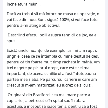
încheietura mâinii.
Dacă va trebui să mă întorc pe masa de operație, o
voi face din nou. Sunt sigură 100%, și voi face totul
pentru a-mi atinge obiectivul.
Descriind efectul bolii asupra tehnicii de joc, ea a
spus:
Există unele nuanțe, de exemplu, azi mi-am rupt o
unghie, ceea ce se întâmplă cu mine destul de des,
pentru că ţin foarte mult timp racheta în mână. Am
trei degete pe piciorul drept, care este cel mai
important, de aceea echilibrul a fost întotdeauna
partea mea slabă. Pe parcursul carierii în care am
crescut şi m-am maturizat, eu lucrez de zi cu zi.
Originară din Bradford, cea mai mare parte a
copilariei, a petrecut-o în spital sau în afara
acestuia, a început să joace tenis, pentru că a fost