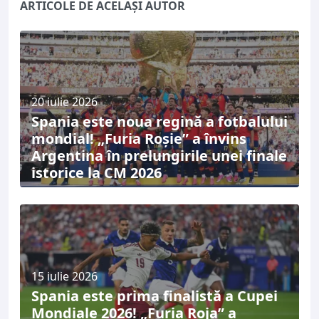
ARTICOLE DE ACELAȘI AUTOR
20 iulie 2026
Spania este noua regină a fotbalului
mondial! „Furia Roșie” a învins
Argentina în prelungirile unei finale
istorice la CM 2026
15 iulie 2026
Spania este prima finalistă a Cupei
Mondiale 2026! „Furia Roja” a