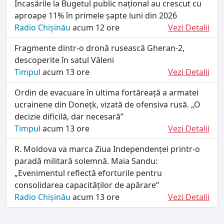
Încasările la Bugetul public național au crescut cu
aproape 11% în primele șapte luni din 2026
Radio Chișinău
acum 12 ore
Vezi Detalii
Fragmente dintr-o dronă rusească Gheran-2,
descoperite în satul Văleni
Timpul
acum 13 ore
Vezi Detalii
Ordin de evacuare în ultima fortăreață a armatei
ucrainene din Donețk, vizată de ofensiva rusă. „O
decizie dificilă, dar necesară”
Timpul
acum 13 ore
Vezi Detalii
R. Moldova va marca Ziua Independenței printr-o
paradă militară solemnă. Maia Sandu:
„Evenimentul reflectă eforturile pentru
consolidarea capacităților de apărare”
Radio Chișinău
acum 13 ore
Vezi Detalii