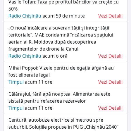
Vasile Tofan: Taxa pe profitul băncilor va crește cu
50%
Radio Chișinău
acum 59 de minute
Vezi Detalii
„O nouă încălcare a suveranității și integrității
teritoriale”. MAE condamnă încălcarea spațiului
aerian al R. Moldova după descoperirea
fragmentelor de drone la Cahul
Radio Chișinău
acum o oră
Vezi Detalii
Mihai Popșoi: Vizele pentru delegația afgană au
fost eliberate legal
Timpul
acum 11 ore
Vezi Detalii
Călărașiul, fără apă noaptea: Alimentarea este
sistată pentru refacerea rezervelor
Timpul
acum 11 ore
Vezi Detalii
Centură, autobuze electrice și metrou spre
suburbii. Soluțiile propuse în PUG „Chișinău 2040”