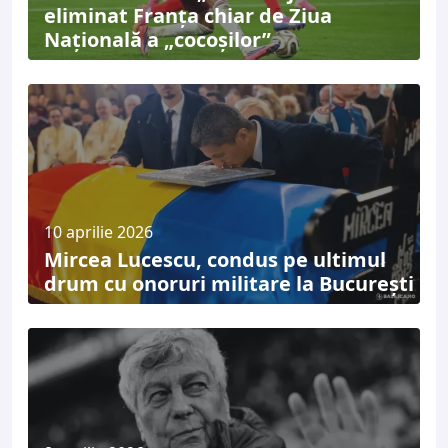
eliminat Franța chiar de Ziua
Națională a „cocoșilor”
10 aprilie 2026
Mircea Lucescu, condus pe ultimul
drum cu onoruri militare la București