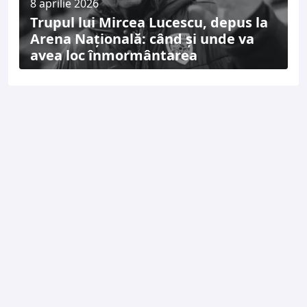
8 aprilie 2026
Trupul lui Mircea Lucescu, depus la
Arena Națională: când și unde va
avea loc înmormântarea