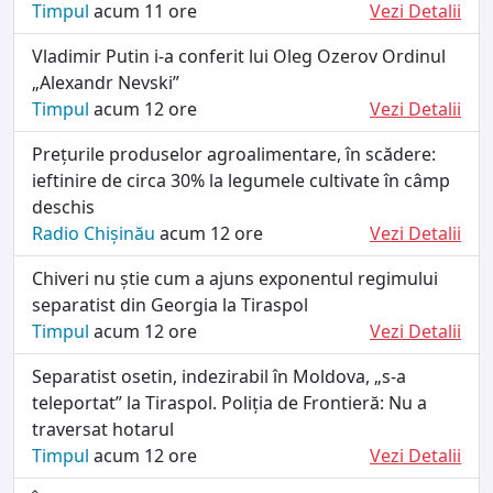
Timpul
acum 11 ore
Vezi Detalii
Vladimir Putin i-a conferit lui Oleg Ozerov Ordinul
„Alexandr Nevski”
Timpul
acum 12 ore
Vezi Detalii
Prețurile produselor agroalimentare, în scădere:
ieftinire de circa 30% la legumele cultivate în câmp
deschis
Radio Chișinău
acum 12 ore
Vezi Detalii
Chiveri nu știe cum a ajuns exponentul regimului
separatist din Georgia la Tiraspol
Timpul
acum 12 ore
Vezi Detalii
Separatist osetin, indezirabil în Moldova, „s-a
teleportat” la Tiraspol. Poliția de Frontieră: Nu a
traversat hotarul
Timpul
acum 12 ore
Vezi Detalii