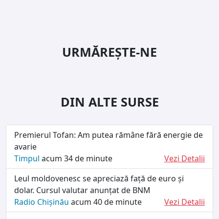
URMĂREȘTE-NE
DIN ALTE SURSE
Premierul Tofan: Am putea rămâne fără energie de
avarie
Timpul
acum 34 de minute
Vezi Detalii
Leul moldovenesc se apreciază față de euro și
dolar. Cursul valutar anunțat de BNM
Radio Chișinău
acum 40 de minute
Vezi Detalii